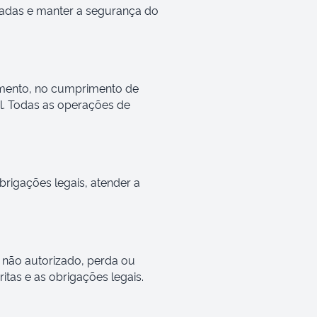
egadas e manter a segurança do
imento, no cumprimento de
el. Todas as operações de
rigações legais, atender a
 não autorizado, perda ou
tas e as obrigações legais.