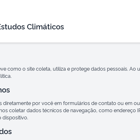
Estudos Climáticos
ve como o site coleta, utiliza e protege dados pessoais. Ao ut
ítica.
mos
 diretamente por você em formulários de contato ou em ou
 coletar dados técnicos de navegação, como endereço IP, 
 dispositivo.
dos