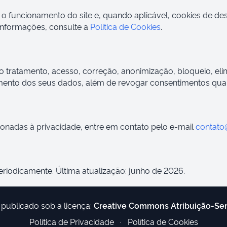
a o funcionamento do site e, quando aplicável, cookies de 
 informações, consulte a
Política de Cookies
.
o tratamento, acesso, correção, anonimização, bloqueio, eli
ento dos seus dados, além de revogar consentimentos quan
cionadas à privacidade, entre em contato pelo e-mail
contato
periodicamente. Última atualização: junho de 2026.
 publicado sob a licença:
Creative Commons Atribuição-Se
Política de Privacidade
·
Política de Cookies