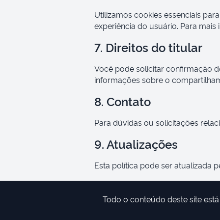
Utilizamos cookies essenciais par
experiência do usuário. Para mais
7. Direitos do titular
Você pode solicitar confirmação d
informações sobre o compartilham
8. Contato
Para dúvidas ou solicitações rela
9. Atualizações
Esta política pode ser atualizada 
Todo o conteúdo deste site está