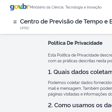
Ministério da Ciência, Tecnologia e Inovação
Centro de Previsão de Tempo e 
CPTEC
Política De Privacidade
Esta Política de Privacidade descre
com as práticas descritas nesta pol
1. Quais dados coleta
Podemos coletar dados fornecidos
mail e mensagem. Também podemos
páginas visitadas e informações do
2. Como usamos os da