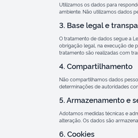
Utilizamos os dados para responder
ambiente. Não utilizamos dados pe
3. Base legal e transp
O tratamento de dados segue a Le
obrigação legal, na execução de po
tratamento são realizadas com tra
4. Compartilhamento
Não compartilhamos dados pessoai
determinações de autoridades com
5. Armazenamento e s
Adotamos medidas técnicas e admi
alteração. Os dados são armazenad
6. Cookies