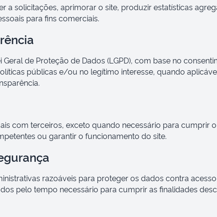
 a solicitações, aprimorar o site, produzir estatísticas agr
ssoais para fins comerciais.
arência
i Geral de Proteção de Dados (LGPD), com base no consent
líticas públicas e/ou no legítimo interesse, quando aplicáv
nsparência.
s com terceiros, exceto quando necessário para cumprir ob
petentes ou garantir o funcionamento do site.
egurança
nistrativas razoáveis para proteger os dados contra acesso
os pelo tempo necessário para cumprir as finalidades descri